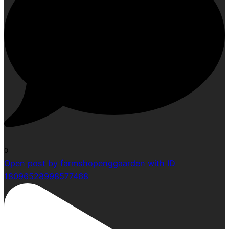
0
Open post by farmshopenggaarden with ID
18096528998577468