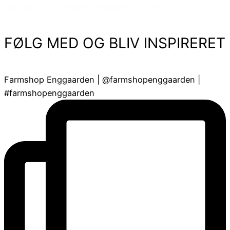
Beklager, der er ingen produkter at vise..
FØLG MED OG BLIV INSPIRERET
Farmshop Enggaarden | @farmshopenggaarden |
#farmshopenggaarden