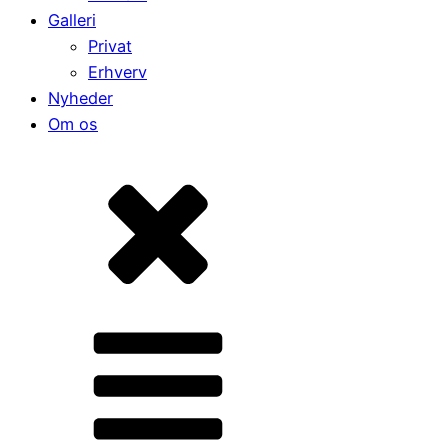
Galleri
Privat
Erhverv
Nyheder
Om os