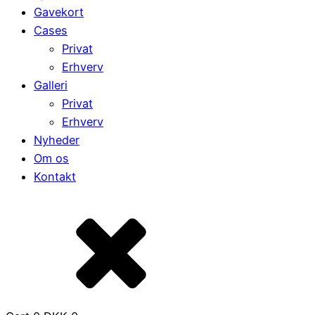
Gavekort
Cases
Privat
Erhverv
Galleri
Privat
Erhverv
Nyheder
Om os
Kontakt