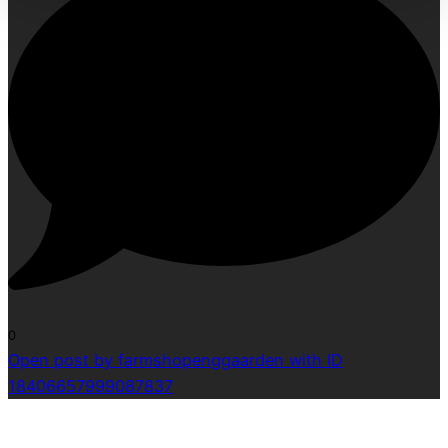
0
Open post by farmshopenggaarden with ID
18406657999087837