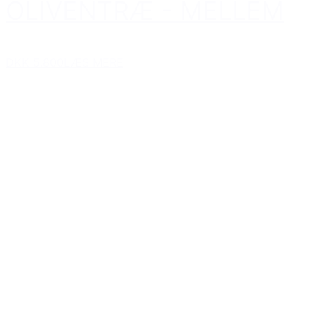
OLIVENTRÆ - MELLEM
DKK 5.800
LÆS MERE