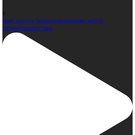
0
Open post by farmshopenggaarden with ID
18096528998577468