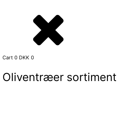
Cart
0
DKK
0
Oliventræer sortiment