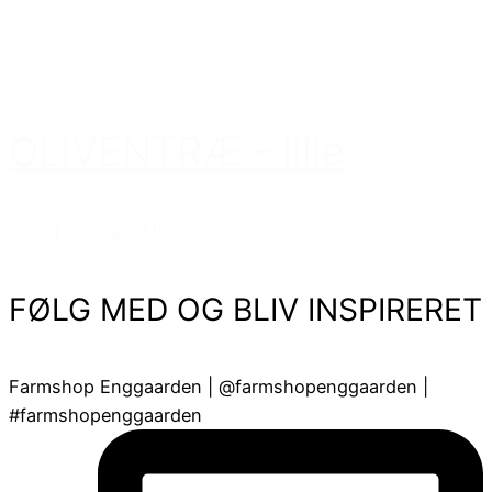
OLIVENTRÆ - lille
DKK 1.885
LÆS MERE
FØLG MED OG BLIV INSPIRERET
Farmshop Enggaarden | @farmshopenggaarden |
#farmshopenggaarden