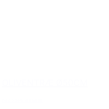
OLIVENTRÆ Ø50CM
DKK 2.285
LÆS MERE