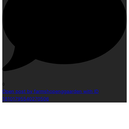
0
Open post by farmshopenggaarden with ID
18101795540270506