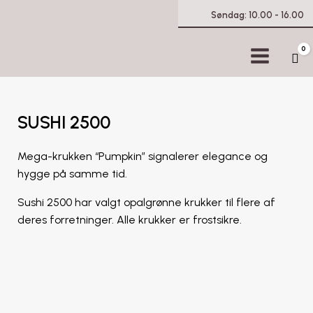
Søndag: 10.00 - 16.00
0
Ca
SUSHI 2500
Mega-krukken “Pumpkin” signalerer elegance og
hygge på samme tid.
Sushi 2500 har valgt opalgrønne krukker til flere af
deres forretninger. Alle krukker er frostsikre.