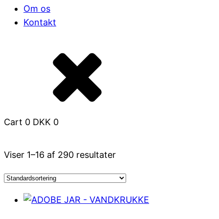
Om os
Kontakt
Cart
0
DKK
0
Viser 1–16 af 290 resultater