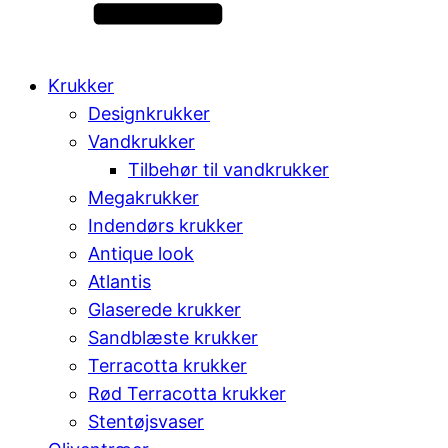
Krukker
Designkrukker
Vandkrukker
Tilbehør til vandkrukker
Megakrukker
Indendørs krukker
Antique look
Atlantis
Glaserede krukker
Sandblæste krukker
Terracotta krukker
Rød Terracotta krukker
Stentøjsvaser