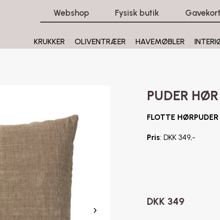
Webshop
Fysisk butik
Gavekor
KRUKKER
OLIVENTRÆER
HAVEMØBLER
INTERI
PUDER HØR
FLOTTE HØRPUDER 
Pris
: DKK 349,-
DKK
349
›