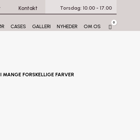
t
Kontakt
Torsdag: 10.00 - 17.00
0
ØR
CASES
GALLERI
NYHEDER
OM OS
Cart
I MANGE FORSKELLIGE FARVER