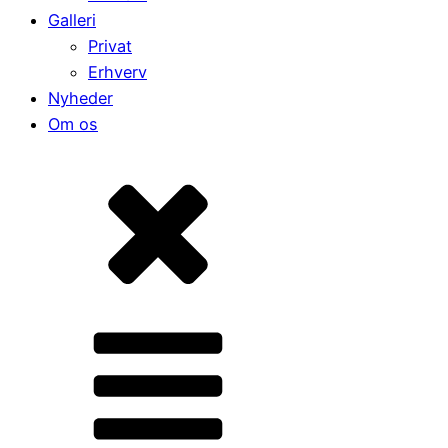
Galleri
Privat
Erhverv
Nyheder
Om os