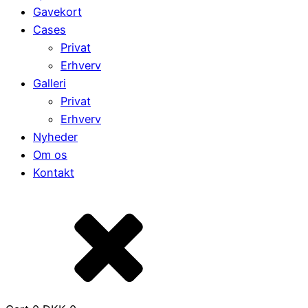
Gavekort
Cases
Privat
Erhverv
Galleri
Privat
Erhverv
Nyheder
Om os
Kontakt