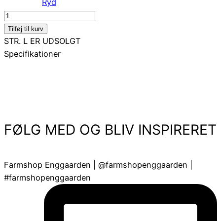
Ryd
ELSA
antal
Tilføj til kurv
STR. L ER UDSOLGT
Specifikationer
FØLG MED OG BLIV INSPIRERET
Farmshop Enggaarden | @farmshopenggaarden |
#farmshopenggaarden