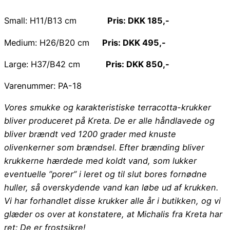
Small: H11/B13 cm
Pris: DKK 185,-
Medium: H26/B20 cm
Pris: DKK 495,-
Large: H37/B42 cm
Pris: DKK 850,-
Varenummer: PA-18
Vores smukke og karakteristiske terracotta-krukker
bliver produceret på Kreta. De er alle håndlavede og
bliver brændt ved 1200 grader med knuste
olivenkerner som brændsel. Efter brænding bliver
krukkerne hærdede med koldt vand, som lukker
eventuelle ”porer” i leret og til slut bores fornødne
huller, så overskydende vand kan løbe ud af krukken.
Vi har forhandlet disse krukker alle år i butikken, og vi
glæder os over at konstatere, at Michalis fra Kreta har
ret: De er frostsikre!