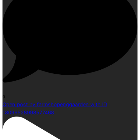
0
Open post by farmshopenggaarden with ID
18096528998577468