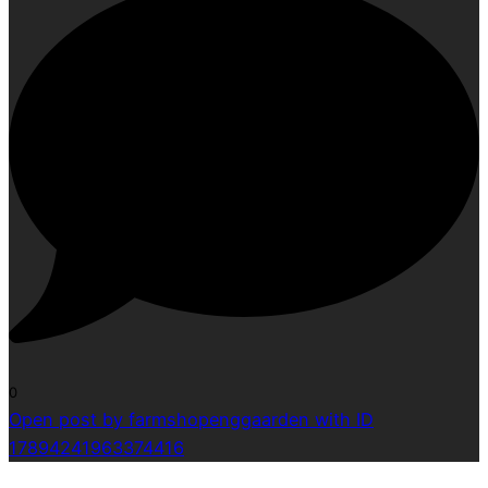
0
Open post by farmshopenggaarden with ID
17894241963374416