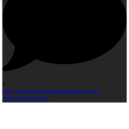
0
Open post by farmshopenggaarden with ID
18101795540270506