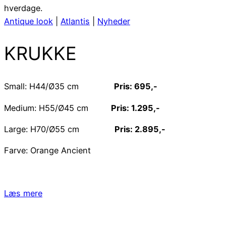
hverdage.
Antique look
|
Atlantis
|
Nyheder
KRUKKE
Small: H44/Ø35 cm
Pris: 695,-
Medium: H55/Ø45 cm
Pris: 1.295,-
Large: H70/Ø55 cm
Pris: 2.895,-
Farve: Orange Ancient
Læs mere