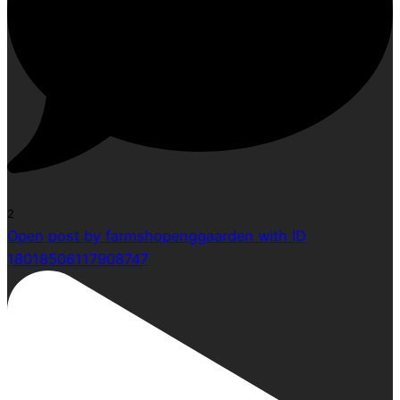
2
Open post by farmshopenggaarden with ID
18018506117908747