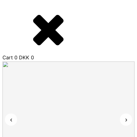
Cart
0
DKK
0
‹
›