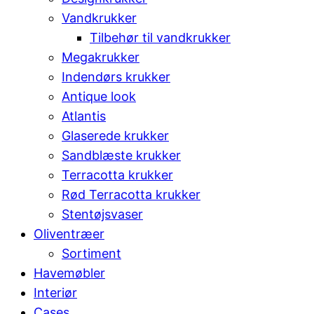
Vandkrukker
Tilbehør til vandkrukker
Megakrukker
Indendørs krukker
Antique look
Atlantis
Glaserede krukker
Sandblæste krukker
Terracotta krukker
Rød Terracotta krukker
Stentøjsvaser
Oliventræer
Sortiment
Havemøbler
Interiør
Cases