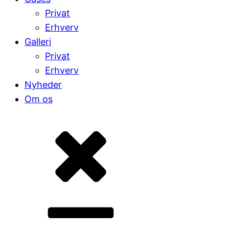
Privat
Erhverv
Galleri
Privat
Erhverv
Nyheder
Om os