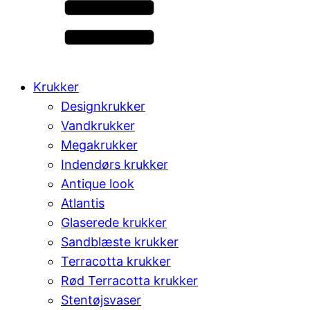
Krukker
Designkrukker
Vandkrukker
Megakrukker
Indendørs krukker
Antique look
Atlantis
Glaserede krukker
Sandblæste krukker
Terracotta krukker
Rød Terracotta krukker
Stentøjsvaser