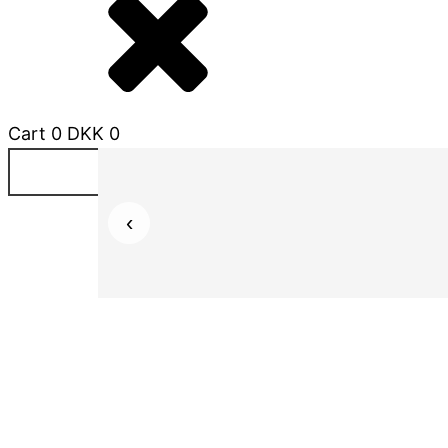
Cart
0
DKK
0
‹