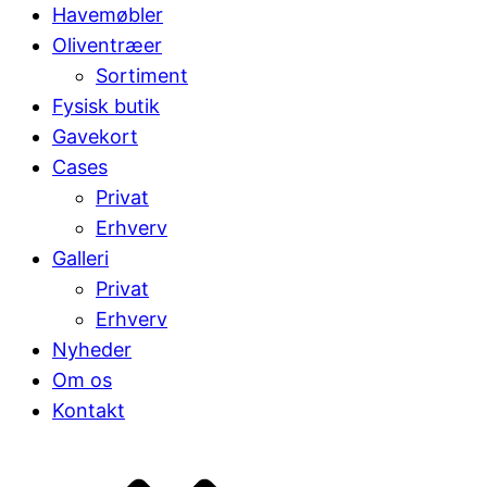
Havemøbler
Oliventræer
Sortiment
Fysisk butik
Gavekort
Cases
Privat
Erhverv
Galleri
Privat
Erhverv
Nyheder
Om os
Kontakt