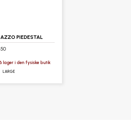
AZZO PIEDESTAL
950
 lager i den fysiske butik
LARGE