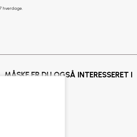
–7 hverdage.
MÅSKE ER DU OGSÅ INTERESSERET I