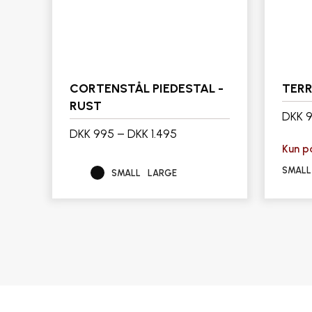
CORTENSTÅL PIEDESTAL -
TERR
RUST
DKK 
DKK 995
–
DKK 1.495
Kun på
SMALL
SMALL
LARGE