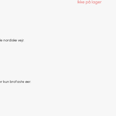
Ikke på lager
e nordiske vejr.
r kun brofaste øer.