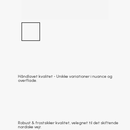
Håndlavet kvalitet - Unikke variationer i nuance og
overflade.
Robust & frostsikker kvalitet, velegnet til det skiftende
nordiske vejr.