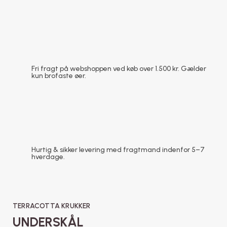
Fri fragt på webshoppen ved køb over 1.500 kr. Gælder
kun brofaste øer.
Hurtig & sikker levering med fragtmand indenfor 5–7
hverdage.
TERRACOTTA KRUKKER
UNDERSKÅL