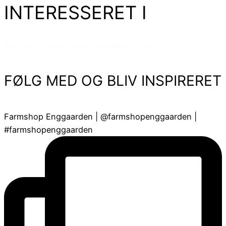
INTERESSERET I
Beklager, der er ingen produkter at vise..
FØLG MED OG BLIV INSPIRERET
Farmshop Enggaarden | @farmshopenggaarden |
#farmshopenggaarden