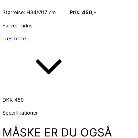
Størrelse: H34/Ø17 cm
Pris: 450,-
Farve: Turkis
Læs mere
DKK
450
Specifikationer
MÅSKE ER DU OGSÅ