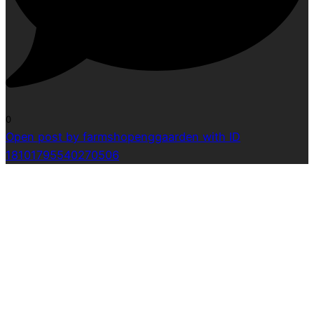
0
Open post by farmshopenggaarden with ID
18101795540270506