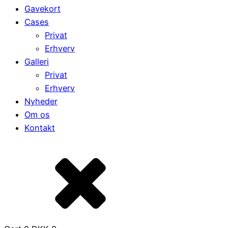
Gavekort
Cases
Privat
Erhverv
Galleri
Privat
Erhverv
Nyheder
Om os
Kontakt