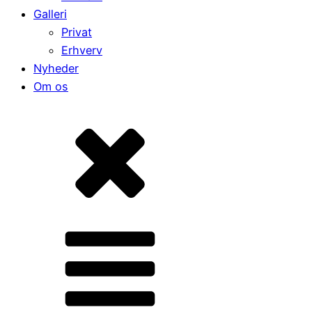
Galleri
Privat
Erhverv
Nyheder
Om os