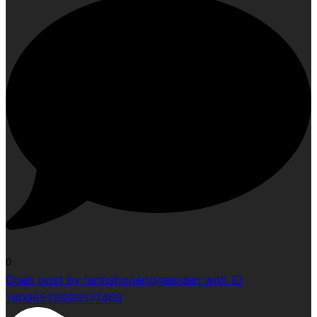
0
Open post by farmshopenggaarden with ID
18096528998577468