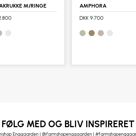
AKRUKKE M/RINGE
AMPHORA
2.800
DKK 9.700
FØLG MED OG BLIV INSPIRERET
mshop Enggaarden | @farmshopenggaarden | #farmshopenggaa