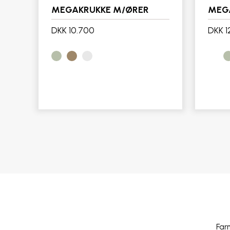
MEGAKRUKKE M/ØRER
MEG
DKK 10.700
DKK 1
Far