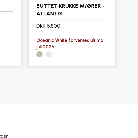
BUTTET KRUKKE M/ØRER -
ATLANTIS
DKK 5.800
Oceanic White forventes ultimo
juli 2026
rden