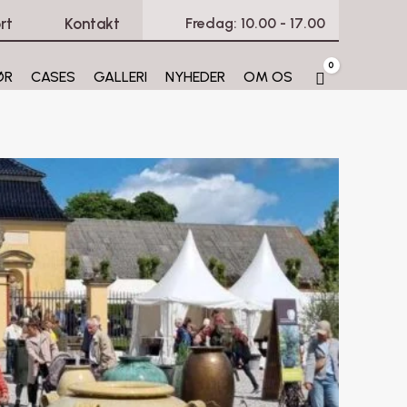
rt
Kontakt
Fredag: 10.00 - 17.00
0
ØR
CASES
GALLERI
NYHEDER
OM OS
Cart