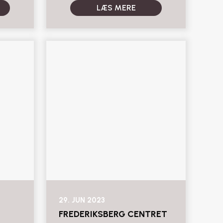
LÆS MERE
29. JUN 2023
FREDERIKSBERG CENTRET