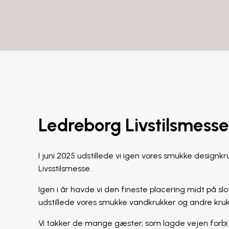
Ledreborg Livstilsmess
I juni 2025 udstillede vi igen vores smukke designk
Livsstilsmesse.
Igen i år havde vi den fineste placering midt på slo
udstillede vores smukke vandkrukker og andre kruk
Vi takker de mange gæster, som lagde vejen forbi 