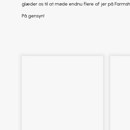
glæder os til at møde endnu flere af jer på Farm
På gensyn!