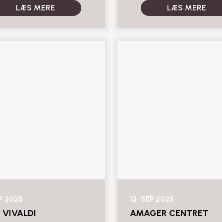
LÆS MERE
LÆS MERE
EP 2025
12. SEP 2025
 VIVALDI
AMAGER CENTRET