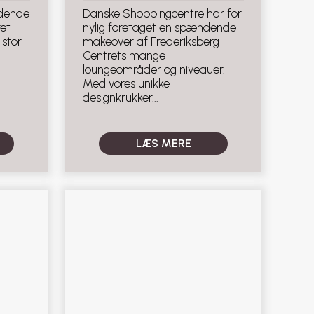
ydende
Danske Shoppingcentre har for
et
nylig foretaget en spændende
 stor
makeover af Frederiksberg
Centrets mange
loungeområder og niveauer.
Med vores unikke
designkrukker...
LÆS MERE