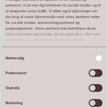
annoncer, til at vise dig funktioner til sociale medier og til
at analysere vores trafik. Vi deler også oplysninger om
din brug af vores hjemmeside med vores partnere inden
for sociale medier, annonceringspartnere og
analysepartnere. Vores partnere kan kombinere disse
data med andre oplysninger, du har givet dem, eller som
de har indsamlet fra din brug af deres tjenester.
CORTENSTÅL PIEDESTAL - RUST
Samtykkevalg
DKK 995
–
DKK 1.495
Nødvendig
SMALL
LARGE
Præferencer
Statistik
Marketing