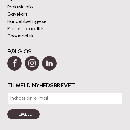
Praktisk info
Gavekort
Handelsbetingelser
Persondatapolitik
Cookiepolitik
FØLG OS
TILMELD NYHEDSBREVET
E
m
a
i
TILMELD
l
*