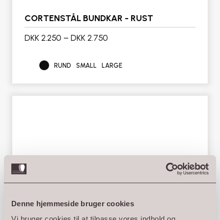
CORTENSTÅL BUNDKAR - RUST
DKK 2.250
–
DKK 2.750
RUND
SMALL
LARGE
Denne hjemmeside bruger cookies
Vi bruger cookies til at tilpasse vores indhold og