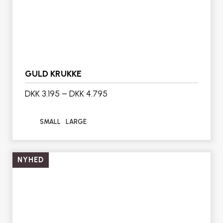
GULD KRUKKE
DKK 3.195
–
DKK 4.795
SMALL
LARGE
NYHED